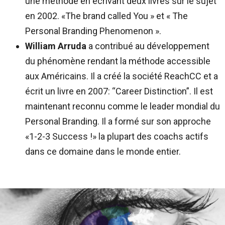
une méthode en écrivant deux livres sur le sujet
en 2002. «The brand called You » et « The
Personal Branding Phenomenon ».
William Arruda
a contribué au développement
du phénomène rendant la méthode accessible
aux Américains. Il a créé la société ReachCC et a
écrit un livre en 2007: “Career Distinction”. Il est
maintenant reconnu comme le leader mondial du
Personal Branding. Il a formé sur son approche
«1-2-3 Success !» la plupart des coachs actifs
dans ce domaine dans le monde entier.