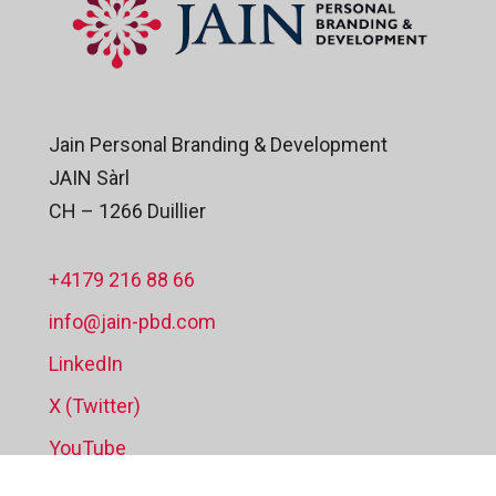
Jain Personal Branding & Development
JAIN Sàrl
CH – 1266 Duillier
+4179 216 88 66
info@jain-pbd.com
LinkedIn
X (Twitter)
YouTube
Mentions Légales