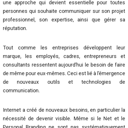
une approche qui devient essentielle pour toutes
personnes qui souhaite communiquer sur son projet
professionnel, son expertise, ainsi que gérer sa
réputation.
Tout comme les entreprises développent leur
marque, les employés, cadres, entrepreneurs et
consultants ressentent aujourd’hui le besoin de faire
de même pour eux-mêmes.
Ceci est lié
à l’émergence
de nouveaux outils et technologies de
communication.
Internet a créé de nouveaux besoins, en particulier la
nécessité de devenir visible. Même si le Net et le
Personal Branding ne sont pas systématiquement